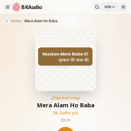
BKAudio
HIN
Home
Mera Alam Ho Baba
Spiritual Songs
Mera Alam Ho Baba
Bk Sudhir pal
5:35