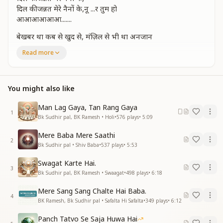
दिल की जन्नत मेरे नैनों के,नू ...र तुम हो
आआआआआआ.......
बेखबर था कब से खुद से, मंज़िल से भी था अनजान
बेखबर था कब से खुद से, मंज़िल से भी था अनजान
Read more
तुम आये तो बाबा हमको,
तुम आये तो बाबा हमको, मिला रुहानी ज्ञान
अब तो इक पल दिल से भी ना दू ....र तुम हो, ओओओओ
You might also like
दिल की जन्नत मेरे नैनों के,
दिल की जन्नत मेरे नैनों के,नू ....र तुम हो
Man Lag Gaya, Tan Rang Gaya
1
तेरी रहमत पाकर बाबा, खुशहाल हो गई ज़िंदगी
Bk Sudhir pal, BK Ramesh • Holi
•
576
plays
•
5:09
तेरी रहमत पाकर बाबा खुशहाल हो गई ज़िंदगी
Mere Baba Mere Saathi
अश्कों में मेरे झरते हैं अब,
2
Bk Sudhir pal • Shiv Baba
•
537
plays
•
5:53
अश्कों में मेरे झरते हैं अब, खुशियों के हीरे-मोती
इन सांसो के तार-तार पे, सुरु ....र तुम हो
Swagat Karte Hai.
दिल की जन्नत मेरे नैनों के,
3
Bk Sudhir pal, BK Ramesh • Swaagat
•
498
plays
•
6:18
दिल की जन्नत मेरे नैनों के, नू....र तुम हो
मेरा अलम हो बाबा, मेरा अलम हो बाबा
Mere Sang Sang Chalte Hai Baba.
4
मेरे दिलबर तुम हो, मेरे दिलबर तुम हो
BK Ramesh, Bk Sudhir pal • Safalta Hi Safalta
•
349
plays
•
6:12
दिल की जन्नत, मेरे नैनों के,
Panch Tatvo Se Saja Huwa Hai
दिल की जन्नत मेरे नैनों के नू....र तुम हो"