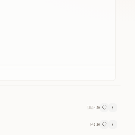
4:20
3:26