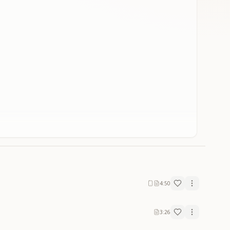
4:50
3:26