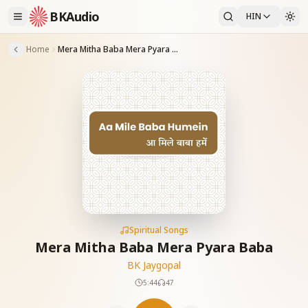
BKAudio
HIN
Home
Mera Mitha Baba Mera Pyara Baba
Spiritual Songs
Mera Mitha Baba Mera Pyara Baba
BK Jaygopal
5:44
47