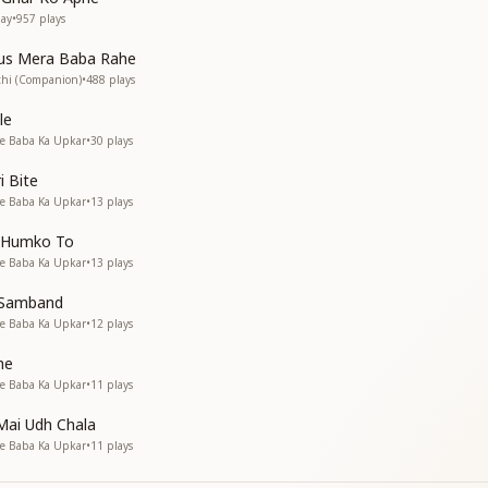
मन रंग डाला
may
•
957
plays
मन रंग डाला
us Mera Baba Rahe
thi (Companion)
•
488
plays
le
ेला
re Baba Ka Upkar
•
30
plays
ेला
मन रंग डाला
i Bite
मन रंग डाला
re Baba Ka Upkar
•
13
plays
मन रंग डाला
मन रंग डाला
 Humko To
मन रंग डाला
re Baba Ka Upkar
•
13
plays
 Samband
re Baba Ka Upkar
•
12
plays
he
re Baba Ka Upkar
•
11
plays
Mai Udh Chala
re Baba Ka Upkar
•
11
plays