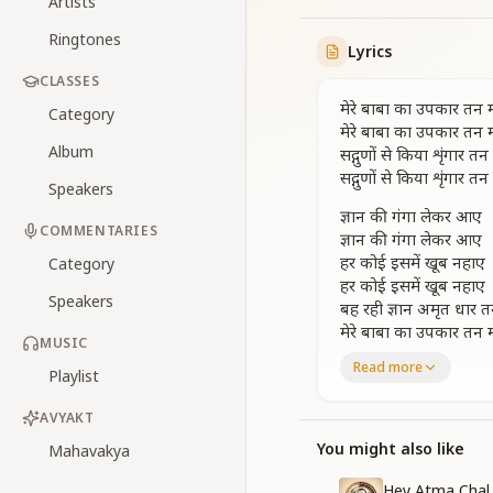
Artists
Ringtones
Lyrics
CLASSES
मेरे बाबा का उपकार तन 
Category
मेरे बाबा का उपकार तन 
Album
सद्गुणों से किया शृंगार त
सद्गुणों से किया शृंगार त
Speakers
ज्ञान की गंगा लेकर आए
COMMENTARIES
ज्ञान की गंगा लेकर आए
हर कोई इसमें खूब नहाए
Category
हर कोई इसमें खूब नहाए
Speakers
बह रही ज्ञान अमृत धार त
मेरे बाबा का उपकार तन 
MUSIC
मेरे बाबा का उपकार तन 
Read more
Playlist
मिट जाए सारे भरम को ले
मिट जाए सारे भरम को ले
AVYAKT
जो कोई शिव बाबा को देख
You might also like
Mahavakya
जो कोई शिव बाबा को देख
अंतर की जोड़ के तार तन
Hey Atma Chal