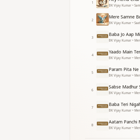
1
मेरे बाबा का उपकार तन 
BK Vijay Kumar • Sa
मेरे बाबा का उपकार तन 
Mere Samne B
2
संगम की अनमोल बेला
BK Vijay Kumar • Saa
संगम की अनमोल बेला
Baba Jo Aap Mi
लक्ष्मी नारायण बनने का म
3
BK Vijay Kumar • Me
लक्ष्मी नारायण बनने का म
शिव का हुआ अवतार तन 
Yaado Main Ter
मेरे बाबा का उपकार तन 
4
BK Vijay Kumar • Me
मेरे बाबा का उपकार तन 
मेरे बाबा का उपकार तन 
Param Pita Ne
5
मेरे बाबा का उपकार तन 
BK Vijay Kumar • Me
_
_
_
_
_
_
_
_
_
__
Sabse Madhur
6
BK Vijay Kumar • Me
Baba Teri Niga
7
BK Vijay Kumar • Me
Aatam Panchi 
8
BK Vijay Kumar • Me