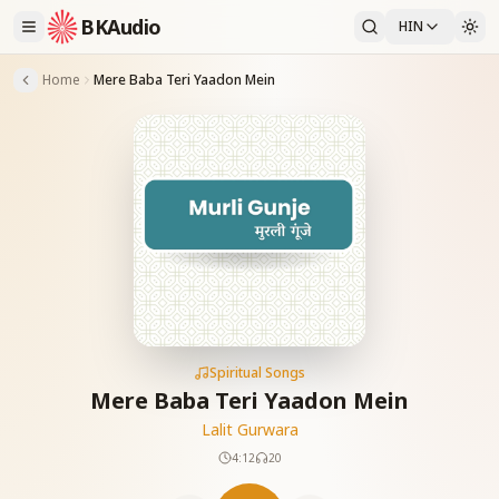
BKAudio
HIN
Home
Mere Baba Teri Yaadon Mein
Spiritual Songs
Mere Baba Teri Yaadon Mein
Lalit Gurwara
4:12
20