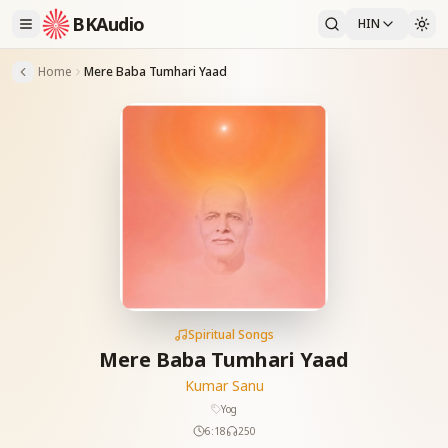
BKAudio
HIN
Home
Mere Baba Tumhari Yaad
Spiritual Songs
Mere Baba Tumhari Yaad
Kumar Sanu
Yog
6:18
250