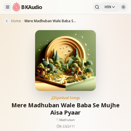
BKAudio
HIN
Home
Mere Madhuban Wale Baba Se Mujhe Aisa Pyaar
Spiritual Songs
Mere Madhuban Wale Baba Se Mujhe
Aisa Pyaar
Madhuban
6:22
111