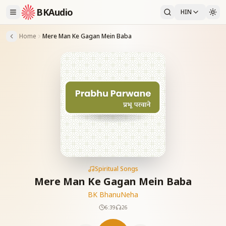
BKAudio
HIN
Home
Mere Man Ke Gagan Mein Baba
Spiritual Songs
Mere Man Ke Gagan Mein Baba
BK Bhanu
Neha
6:39
26