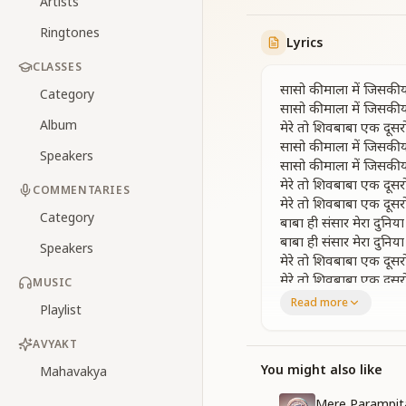
Artists
Ringtones
Lyrics
CLASSES
सासो की माला में जिसकी य
Category
सासो की माला में जिसकी य
Album
मेरे तो शिवबाबा एक दूस
सासो की माला में जिसकी य
Speakers
सासो की माला में जिसकी य
मेरे तो शिवबाबा एक दूस
COMMENTARIES
मेरे तो शिवबाबा एक दूस
Category
बाबा ही संसार मेरा दुनिया 
बाबा ही संसार मेरा दुनिया 
Speakers
मेरे तो शिवबाबा एक दूस
मेरे तो शिवबाबा एक दूस
MUSIC
Read more
Playlist
एक उसीसे दिल का रिश्ता
एक उसीसे दिल का रिश्ता
AVYAKT
इन नयनोंको सिवा शिवक
इन नयनोंको सिवा शिवक
You might also like
Mahavakya
माता पिता शिक्षक सदगुरु
Mere Parampi