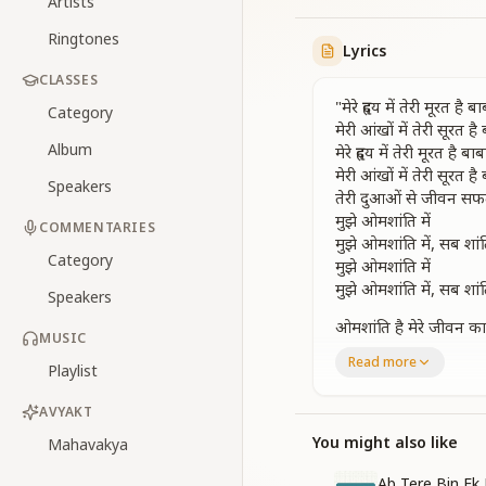
Artists
Ringtones
Lyrics
CLASSES
"मेरे हृदय में तेरी मूरत है बा
Category
मेरी आंखों में तेरी सूरत है
Album
मेरे हृदय में तेरी मूरत है बाब
मेरी आंखों में तेरी सूरत है
Speakers
तेरी दुआओं से जीवन सफ
मुझे ओमशांति में
COMMENTARIES
मुझे ओमशांति में, सब शा
Category
मुझे ओमशांति में
मुझे ओमशांति में, सब शा
Speakers
ओमशांति है मेरे जीवन का श
MUSIC
ओमशांति से मिली खुशिया
Read more
Playlist
ओमशांति है मेरे जीवन का श
ओमशांति से मिली खुशिया
AVYAKT
तेरी दुआओं से जीवन सफ
मुझे ओमशांति में
You might also like
Mahavakya
मुझे ओमशांति में, सब शा
Ab Tere Bin Ek 