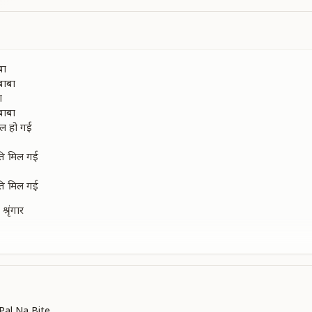
बा
 बाबा
ा
 बाबा
ल हो गई
ंति मिल गई
ंति मिल गई
्रृंगार
ं अपार
्रृंगार
ं अपार
ल हो गई
ंति मिल गई
Pal Na Bite