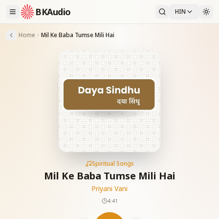
BKAudio
HIN
Home
Mil Ke Baba Tumse Mili Hai
Spiritual Songs
Mil Ke Baba Tumse Mili Hai
Priyani Vani
4:41