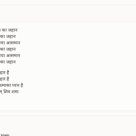
िल का जहान
ल का जहान
 गया आसमान
ल का जहान
 गया आसमान
ल का जहान
हार है
हार है
त्माका प्यार है
म् शिव शमा
ल का जहान
तानी खुशीया
तानी खुशीया
दुनिया
 करेगा यह
ल का जहान
 Hain