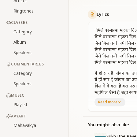
Artists
Ringtones
Lyrics
CLASSES
"मिले परमात्मा महका द
Category
मिले परमात्मा महका दि
Album
जैसे मिल गयी जमी मिल
मिले परमात्मा महका दि
Speakers
जैसे मिल गयी जमी मिल
मिले परमात्मा महका दि
COMMENTARIES
प्रेम ही सार है जीवन का उप
Category
प्रेम ही सार है जीवन का उप
Speakers
दिल में ये बसा है बस परमा
महफिल ऐसी है जहा स्वय
MUSIC
मिले परमात्मा महका दि
Read more
Playlist
ताज तिलक मिला मिली इ
ताज तिलक मिला मिली इ
AVYAKT
प्रभु ही संसार मेरे वही मेरी 
You might also like
Mahavakya
जितना एहसान किया कौन
मिले परमात्मा महका दि
Sukh Itne Paye