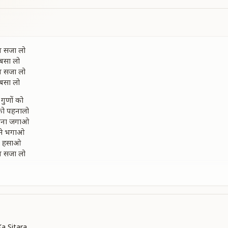
वन सजा लो
 बसा लो
वन सजा लो
 बसा लो
गुणों को
 को पहनालो
ावना जगाओ
से भगाओ
ो हसाओ
वन सजा लो
वन सजा लो
 बसा लो
है जीवन
है जीवन
जीवन
है जीवन
a Sitara