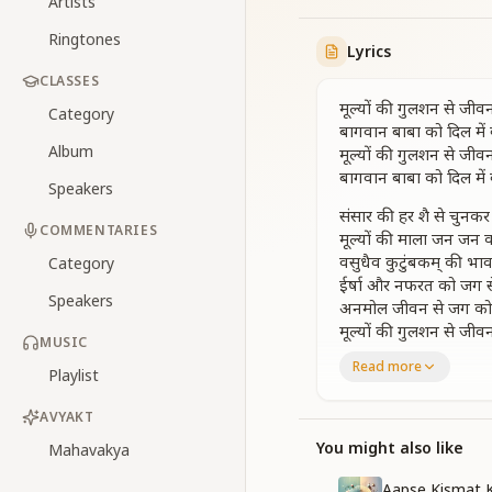
Artists
Ringtones
Lyrics
CLASSES
मूल्यों की गुलशन से जी
Category
बागवान बाबा को दिल में
Album
मूल्यों की गुलशन से जी
बागवान बाबा को दिल में
Speakers
संसार की हर शै से चुनकर 
COMMENTARIES
मूल्यों की माला जन जन
वसुधैव कुटुंबकम् की भ
Category
ईर्षा और नफरत को जग 
Speakers
अनमोल जीवन से जग क
मूल्यों की गुलशन से जी
MUSIC
मूल्यों की गुलशन से जी
Read more
Playlist
बागवान बाबा को दिल में
फूलो से पूछा तो खिलना 
AVYAKT
तारो से पूछा तो चमकना 
You might also like
Mahavakya
सागर से पूछा समाना है 
नदियों से पूछा तो बहना 
Aapse Kismat K