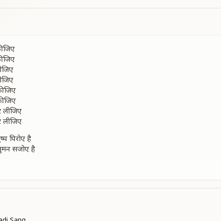
 कीजिए
 कीजिए
लीजिए
लीजिए
 कीजिए
 कीजिए
ार लीजिए
ार लीजिए
ुष्प पिरोए है
 सुमन सजोए है
ीजिए
ीजिए
लीजिए
लीजिए
का शहंशाह है
 बादशाह है
di Sang