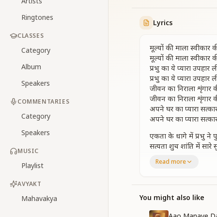
Artists
Ringtones
Lyrics
CLASSES
मूल्यों की माला स्वीकार
Category
मूल्यों की माला स्वीकार
Album
प्रभु का ये प्यारा उपहार 
प्रभु का ये प्यारा उपहार 
Speakers
जीवन का निराला शृंगार
जीवन का निराला शृंगार
COMMENTARIES
अपने घर का प्यारा सत्क
Category
अपने घर का प्यारा सत्क
Speakers
एकता के धागे में प्रभु ने प
सत्यता शुच शांति में सारे
MUSIC
चंदा जैसे हाला का हार ल
Read more
Playlist
चंदा जैसे हाला का हार ल
प्रभु का ये प्यारा उपहार 
AVYAKT
प्रभु का ये प्यारा उपहार 
You might also like
Mahavakya
संतुष्टता सहनशीलता गुणो
नम्रता साहस राजा हिम्मत
Aao Manaye Da