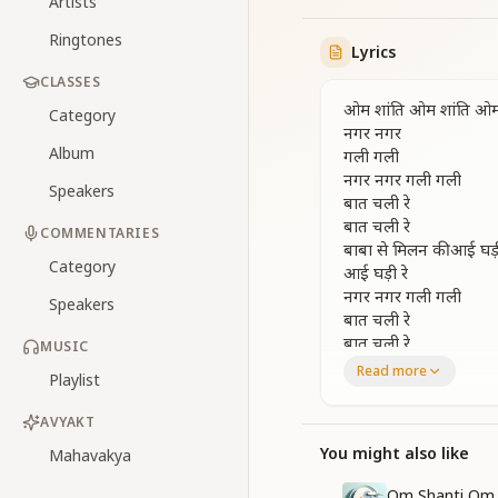
Artists
Ringtones
Lyrics
CLASSES
ओम शांति ओम शांति ओम
Category
नगर नगर
Album
गली गली
नगर नगर गली गली
Speakers
बात चली रे
बात चली रे
COMMENTARIES
बाबा से मिलन की आई घड़ी
Category
आई घड़ी रे
नगर नगर गली गली
Speakers
बात चली रे
बात चली रे
MUSIC
ओम शांति ओम शांति ओम
Read more
Playlist
बन के सजनिया
AVYAKT
बनके सजनिया मै बाबा क
बनके सजनिया मै बाबाकी
You might also like
Mahavakya
बनके सजनिया मै बाबाकी
Om Shanti Om 