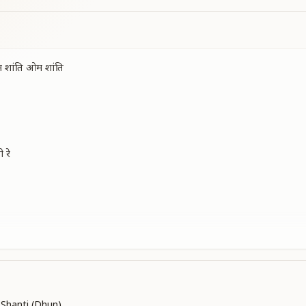
 शांति ओम शांति
 रे
 शांति ओम शांति
ी
Shanti (Dhun)