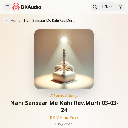
BKAudio
HIN
Home
Nahi Sansaar Me Kahi Rev.Murli 03-03-24
Spiritual Songs
Nahi Sansaar Me Kahi Rev.Murli 03-03-
24
BK Vishnu Priya
Avyakt Vani