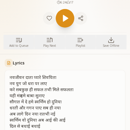
6:24
17
Add to Queue
Play Next
Playlist
Save Offline
Lyrics
नवजीवन दाता प्यारे शिवपिता
नव युग जो धरा पर लाए
करे सबकुछ ही सफल तभी मिले सफलता
यही मंत्र हमे बाबा सुनाए
सौगात में दे हमे स्वर्णिम हो दुनिया
धरती और गगन पाए सब ही नया
अब लागे दिन नया रातभी नई
स्वर्णिम वो दुनिया अब आई की आई
दिल से बधाई बधाई