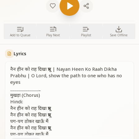
Add to Queue
Play Next
Playlist
Save Offline
Lyrics
नैन हीन को राह दिखा प्रभू | Nayan Heen Ko Raah Dikha
Prabhu | O Lord, show the path to one who has no
eyes
_
_
_
_
_
_
_
_
_
_
_
_
_
_
मुखड़ा (Chorus)
Hindi:
नैन हीन को राह दिखा प्रभू
नैन हीन को राह दिखा प्रभू
पग-पग ठोकर खाऊँ मैं
नैन हीन को राह दिखा प्रभू
पग-पग ठोकर खाऊँ मैं