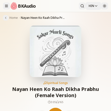
BKAudio
HIN
Home
Nayan Heen Ko Raah Dikha Prabhu (Female Version)
Spiritual Songs
Nayan Heen Ko Raah Dikha Prabhu
(Female Version)
3:05
165