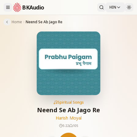
BKAudio
HIN
Home
Neend Se Ab Jago Re
Spiritual Songs
Neend Se Ab Jago Re
Harish Moyal
5:22
105