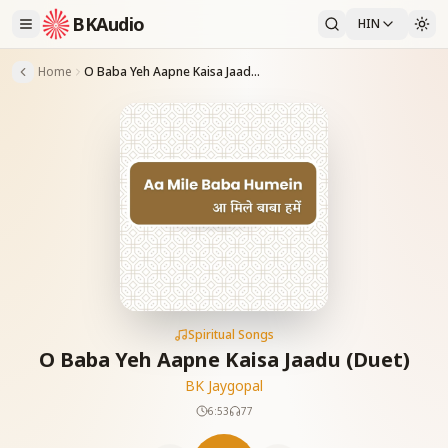
BKAudio
HIN
Home
O Baba Yeh Aapne Kaisa Jaadu (Duet)
Spiritual Songs
O Baba Yeh Aapne Kaisa Jaadu (Duet)
BK Jaygopal
6:53
77