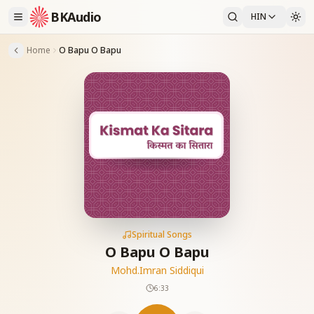
BKAudio
HIN
Home
O Bapu O Bapu
Spiritual Songs
O Bapu O Bapu
Mohd.Imran Siddiqui
6:33