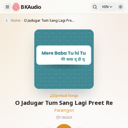
BKAudio
HIN
Home
O Jadugar Tum Sang Lagi Preet Re
Spiritual Songs
O Jadugar Tum Sang Lagi Preet Re
Paramjyot
7:36
33