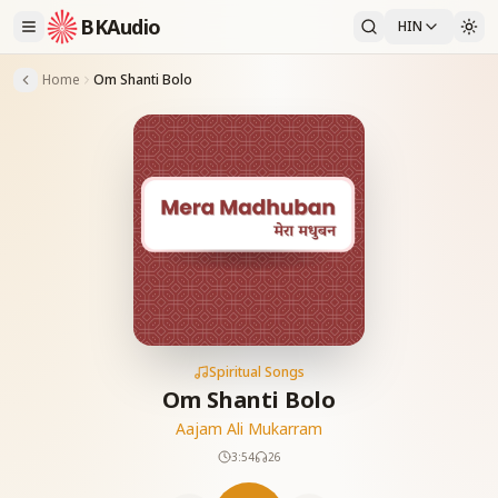
BKAudio
HIN
Home
Om Shanti Bolo
Spiritual Songs
Om Shanti Bolo
Aajam Ali Mukarram
3:54
26