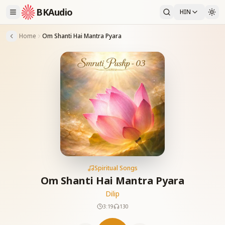
BKAudio
HIN
Home
Om Shanti Hai Mantra Pyara
Spiritual Songs
Om Shanti Hai Mantra Pyara
Dilip
3:19
130