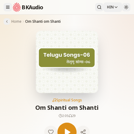
BKAudio
HIN
Home
Om Shanti om Shanti
Spiritual Songs
Om Shanti om Shanti
2:05
29