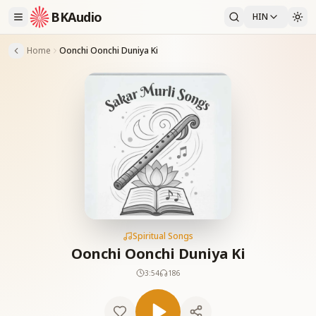
BKAudio
HIN
Home
Oonchi Oonchi Duniya Ki
Spiritual Songs
Oonchi Oonchi Duniya Ki
3:54
186