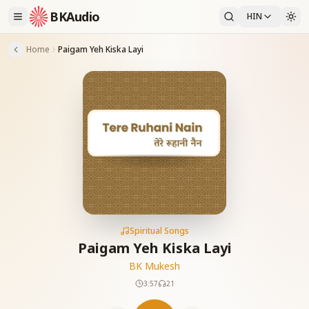
BKAudio
HIN
Home
Paigam Yeh Kiska Layi
Spiritual Songs
Paigam Yeh Kiska Layi
BK Mukesh
3:57
21