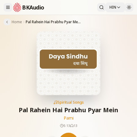
BKAudio
HIN
Home
Pal Rahein Hai Prabhu Pyar Mein
Spiritual Songs
Pal Rahein Hai Prabhu Pyar Mein
Pami
5:13
13