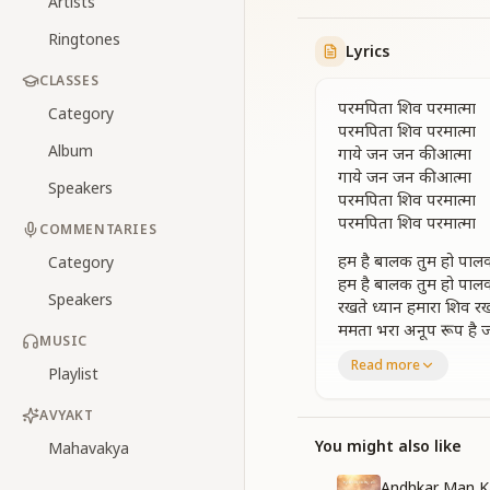
Artists
Ringtones
Lyrics
CLASSES
परमपिता शिव परमात्मा
Category
परमपिता शिव परमात्मा
Album
गाये जन जन की आत्मा
गाये जन जन की आत्मा
Speakers
परमपिता शिव परमात्मा
परमपिता शिव परमात्मा
COMMENTARIES
हम है बालक तुम हो पाल
Category
हम है बालक तुम हो पाल
Speakers
रखते ध्यान हमारा शिव रख
ममता भरा अनूप रूप है ज्य
MUSIC
हम करते है जब जब भूले त
Read more
Playlist
परमपिता शिव परमात्मा
परमपिता शिव परमात्मा
AVYAKT
युग युगसे बिछड़े है बाबा
You might also like
Mahavakya
युग युगसे बिछड़े है बाबा
प्यार करो अपनालो प्यार
Andhkar Man K