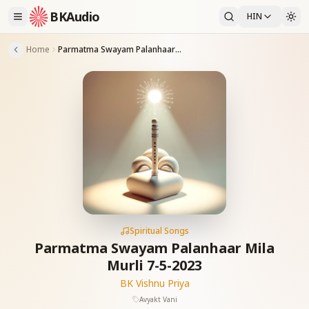
BKAudio
HIN
Home
Parmatma Swayam Palanhaar Mila Murli 7-5-2023
Spiritual Songs
Parmatma Swayam Palanhaar Mila
Murli 7-5-2023
BK Vishnu Priya
Avyakt Vani