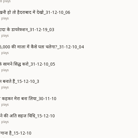
58
plays
खनी हो तो हैदराबाद में देखो_31-12-10_06
9
plays
दादा के डायरेक्शन_31-12-19_03
7
plays
,000 की माला में कैसे पता चलेगा?_31-12-10_04
1
plays
ा के सामने सिद्ध करो_31-12-10_05
8
plays
ान बनाते हैं_15-12-10_3
9
plays
बाबा कहकर मेरा बना लिया_30-11-10
3
plays
बनने की अति सहज विधि_15-12-10
2
plays
ों लगाना है_15-12-10