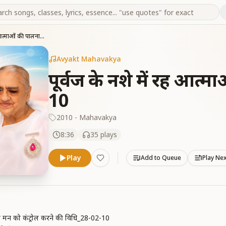
पूर्वज के नशे में रह आत्माओं की पालना करो_31-03-10
Avyakt Mahavakya
पूर्वज के नशे में रह आत्
10
2010 - Mahavakya
8:36
35
plays
Play
Add to Queue
Play Ne
ीच मन को कंट्रोल करने की विधि_28-02-10