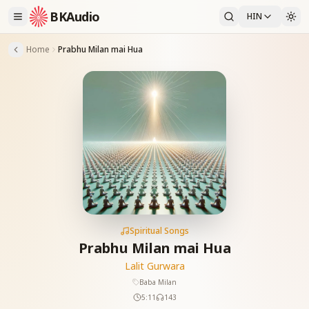
BKAudio
HIN
Home
Prabhu Milan mai Hua
Spiritual Songs
Prabhu Milan mai Hua
Lalit Gurwara
Baba Milan
5:11
143