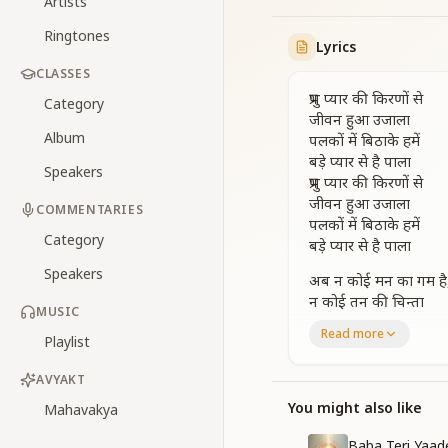
Artists
Ringtones
Lyrics
CLASSES
प्रभु प्यार की किरणों से
Category
जीवन हुआ उजाला
Album
पलकों में बिठाके हमें
बड़े प्यार से है पाला
Speakers
प्रभु प्यार की किरणों से
जीवन हुआ उजाला
COMMENTARIES
पलकों में बिठाके हमें
Category
बड़े प्यार से है पाला
Speakers
अब न कोई मन का गम है
न कोई तन की चिन्ता
MUSIC
अब न कोई मन का गम है
Read more
Playlist
न कोई तन की चिन्ता
बेफिक्र हम हो गये हैं.
AVYAKT
साथ हैं जब परमपिता
महिमा का सागर है वो,
You might also like
Mahavakya
सबका है रखवाला
Baba Teri Yaad