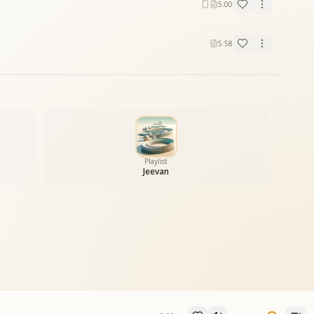
5:00
5:58
Playlist
Jeevan