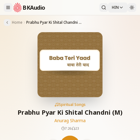
BKAudio
HIN
Home
Prabhu Pyar Ki Shital Chandni (M)
Spiritual Songs
Prabhu Pyar Ki Shital Chandni (M)
Anurag Sharma
7:26
23