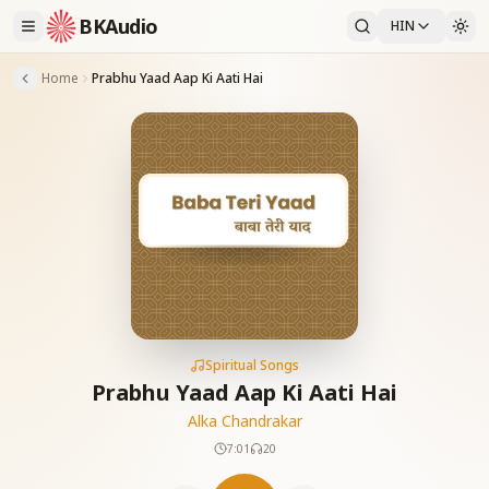
BKAudio
HIN
Home
Prabhu Yaad Aap Ki Aati Hai
Spiritual Songs
Prabhu Yaad Aap Ki Aati Hai
Alka Chandrakar
7:01
20