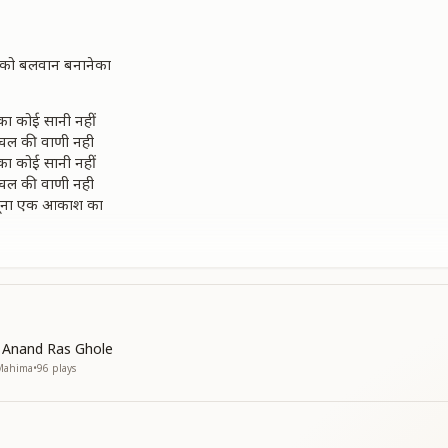
ल को बलवान बनानेका
का कोई सानी नहीं
 हलचल की वाणी नही
का कोई सानी नहीं
 हलचल की वाणी नही
 नमूना एक आकाश का
 को बलवान बनानेका
ालना का है दुलार
यों का संसार यहा
ालना का है दुलार
यों का संसार यहा
i Anand Ras Ghole
मी
 Mahima
•
96
plays
 संस्कारों की रास का
 को बलवान बनानेका