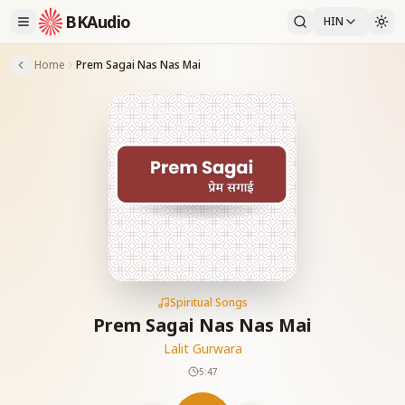
BKAudio
HIN
Home
Prem Sagai Nas Nas Mai
Spiritual Songs
Prem Sagai Nas Nas Mai
Lalit Gurwara
5:47