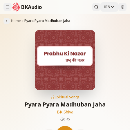
BKAudio
HIN
Home
Pyara Pyara Madhuban Jaha
Spiritual Songs
Pyara Pyara Madhuban Jaha
BK Shiva
6:45