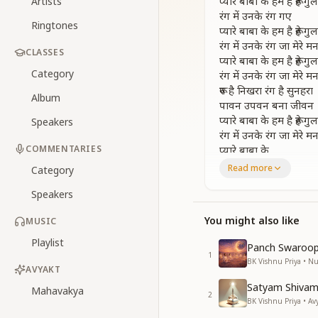
प्यारे बाबा के हम है रूहे गु
Artists
रंग में उनके रंग गए
Ringtones
प्यारे बाबा के हम है रूहे गु
रंग में उनके रंग जा मेरे म
CLASSES
प्यारे बाबा के हम है रूहे गु
Category
रंग में उनके रंग जा मेरे म
रूप है निखरा रंग है सुनहरा
Album
पावन उपवन बना जीवन
प्यारे बाबा के हम है रूहे गु
Speakers
रंग में उनके रंग जा मेरे म
COMMENTARIES
प्यारे बाबा के
Read more
Category
ज्ञान के चलते हंस है हम
ज्ञान का मनन ही अपना ह
Speakers
ज्ञान के चलते हंस है हम
ज्ञान का मनन ही अपना ह
You might also like
MUSIC
ऊंचे स्थिति में उड़ते रहना
Playlist
Panch Swaroop
गुण मोती चुगे ये अपना है
1
BK Vishnu Priya • 
प्यारे बाबा के हम है रूहे गु
AVYAKT
रंग में उनके रंग जा मेरे म
Satyam Shivam
Mahavakya
प्यारे बाबा के
2
BK Vishnu Priya • Av