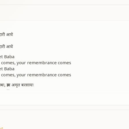
्हारी आये
्हारी आये
et Baba
 comes, your remembrance comes
et Baba
 comes, your remembrance comes
बा, ज्ञान अमृत बरसाया
बा, ज्ञान अमृत बरसाया
 प्रेम का पाठ पढ़ाया
बा,
ा, तेरी महिमा गायें
words, Baba, poured the nectar of knowledge