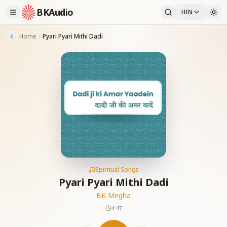
BKAudio
HIN
Home
Pyari Pyari Mithi Dadi
Spiritual Songs
Pyari Pyari Mithi Dadi
BK Megha
4:47