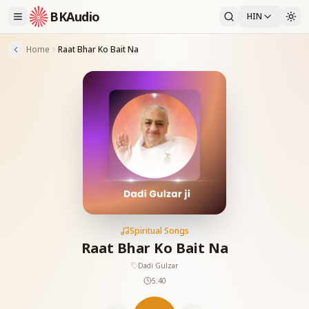
BKAudio
HIN
Home
Raat Bhar Ko Bait Na
Spiritual Songs
Raat Bhar Ko Bait Na
Dadi Gulzar
5:40