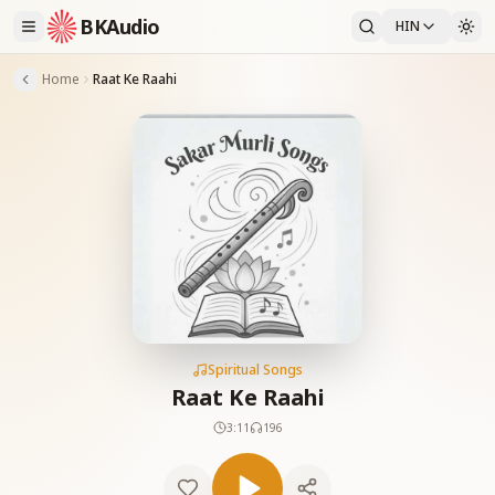
BKAudio
HIN
Home
Raat Ke Raahi
Spiritual Songs
Raat Ke Raahi
3:11
196