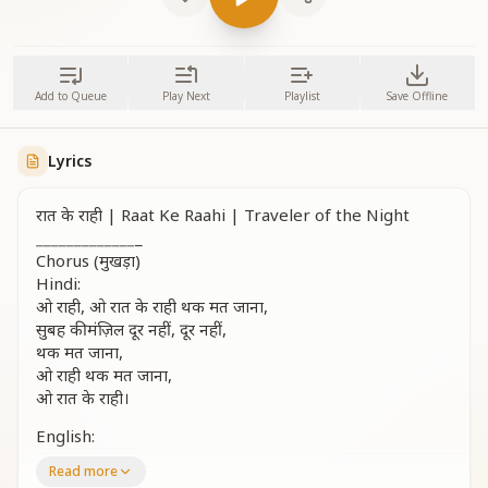
Add to Queue
Play Next
Playlist
Save Offline
Lyrics
रात के राही | Raat Ke Raahi | Traveler of the Night
_
_
_
_
_
_
_
_
_
_
_
_
_
_
Chorus (मुखड़ा)
Hindi:
ओ राही, ओ रात के राही थक मत जाना,
सुबह की मंज़िल दूर नहीं, दूर नहीं,
थक मत जाना,
ओ राही थक मत जाना,
ओ रात के राही।
English:
O traveler, O traveler of the night, do not tire,
Read more
The morning’s destination is not far away.