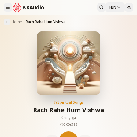
BKAudio
HIN
Home
Rach Rahe Hum Vishwa
Spiritual Songs
Rach Rahe Hum Vishwa
Satyuga
5:00
95