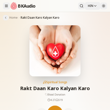
BKAudio
HIN
Home
Rakt Daan Karo Kalyan Karo
Spiritual Songs
Rakt Daan Karo Kalyan Karo
Blood Donation
4:27
519