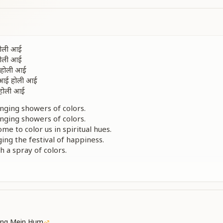
 होली आई
 होली आई
ची होली आई
र आई होली आई
 होली आई
inging showers of colors.
inging showers of colors.
me to color us in spiritual hues.
ing the festival of happiness.
h a spray of colors.
ती है होली
हती है ये होली
ती है होली
हती है ये होली
ी है ये होली
हती है ये होली
ang Mein Hum