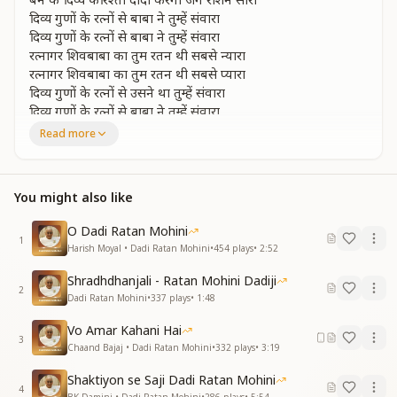
दिव्य गुणों के रत्नों से बाबा ने तुम्हें संवारा
दिव्य गुणों के रत्नों से बाबा ने तुम्हें संवारा
रत्नागर शिवबाबा का तुम रतन थी सबसे न्यारा
रत्नागर शिवबाबा का तुम रतन थी सबसे प्यारा
दिव्य गुणों के रत्नों से उसने था तुम्हें संवारा
दिव्य गुणों के रत्नों से बाबा ने तुम्हें संवारा
Read more
ज्ञान यज्ञ की धरनी की तुम अंतिम राजकुमारी थी
नाम तुम्हारा रतन मोहिनी शिव बाबा की प्यारी थी
ज्ञान यज्ञ की धरनी की तुम अंतिम राजकुमारी थी
You might also like
नाम तुम्हारा रतन मोहिनी शिव बाबा की प्यारी थी
बन के फरिश्ता उड़ चली तुम
O Dadi Ratan Mohini
बन के फरिश्ता उड़ चली तुम देख रहा है जग सारा
1
Harish Moyal • Dadi Ratan Mohini
•
454
plays
•
2:52
रत्नागर शिवबाबा का तुम रतन थी सबसे न्यारा
रत्नागर शिवबाबा का तुम रतन हो सबसे प्यारा
Shradhdhanjali - Ratan Mohini Dadiji
2
Dadi Ratan Mohini
•
337
plays
•
1:48
स्नेहमई और वात्सल्य की दिव्य शक्ति वरदानी थी
ब्राह्मण कुल की शान थी दादी सच में दिव्य कहानी थी
Vo Amar Kahani Hai
स्नेहमई और वात्सल्य की दिव्य शक्ति वरदानी थी
3
Chaand Bajaj • Dadi Ratan Mohini
•
332
plays
•
3:19
ब्राह्मण कुल की शान थी दादी सच में दिव्य कहानी थी
याद रहेगा सबको आपका
Shaktiyon se Saji Dadi Ratan Mohini
4
याद रहेगा सबको आपका मुस्काता वो मुख न्यारा
BK Damini • Dadi Ratan Mohini
•
286
plays
•
5:54