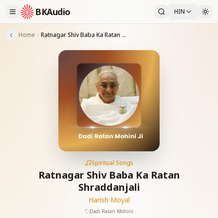
BKAudio
HIN
Home
Ratnagar Shiv Baba Ka Ratan Shraddanjali
Spiritual Songs
Ratnagar Shiv Baba Ka Ratan
Shraddanjali
Harish Moyal
Dadi Ratan Mohini