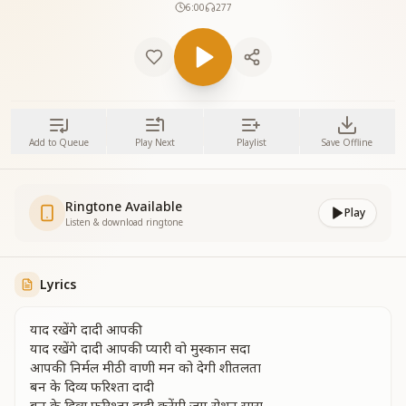
6:00
277
Add to Queue
Play Next
Playlist
Save Offline
Ringtone Available
Play
Listen & download ringtone
Lyrics
याद रखेंगे दादी आपकी
याद रखेंगे दादी आपकी प्यारी वो मुस्कान सदा
आपकी निर्मल मीठी वाणी मन को देगी शीतलता
बन के दिव्य फरिश्ता दादी
बन के दिव्य फरिश्ता दादी करेंगी जग रोशन सारा