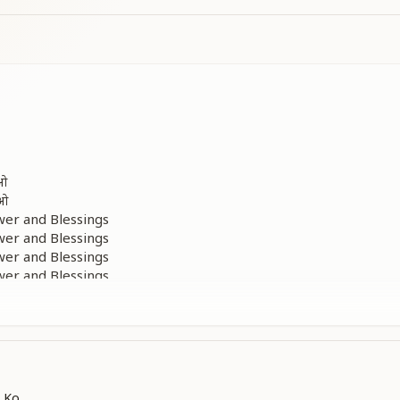
ाओ
ाओ
wer and Blessings
wer and Blessings
wer and Blessings
wer and Blessings
ें
 Ko