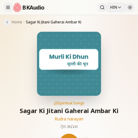
BKAudio
HIN
Home
Sagar Ki Jitani Gaherai Ambar Ki
Spiritual Songs
Sagar Ki Jitani Gaherai Ambar Ki
Rudra narayan
5:38
30